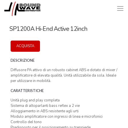
SP1200A Hi-End Active 12inch
ACQUISTA
DESCRIZIONE
Diffusore PA attivo di un robusto cabinet ABS e dotato di mixer /
amplificatore di elevata qualità. Unità utilizzabile da sola. Ideale
per utilizzare in mobilità.
CARATTERISTICHE
Unità plug and play completa
Sistema di altoparlanti bass reflex a 2 vie
Alloggiamento in ABS resistente agli urti
Modulo amplificatore con ingressi di linea e microfonici
Controllo del tono
Predisposto per il posizionamento su treppiede