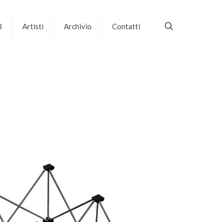
B
Artisti
Archivio
Contatti