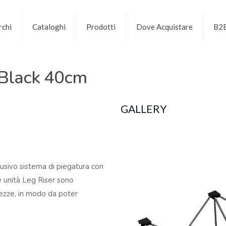
chi
Cataloghi
Prodotti
Dove Acquistare
B2
 Black 40cm
GALLERY
lusivo sistema di piegatura con
e unità Leg Riser sono
altezze, in modo da poter