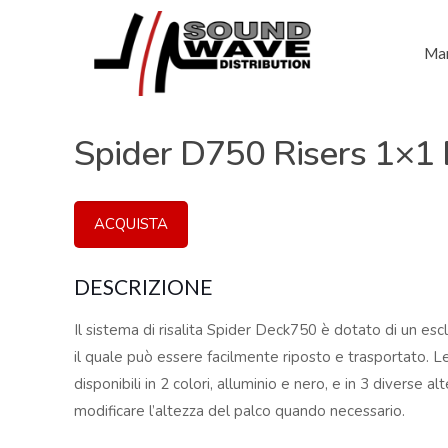
Mar
Spider D750 Risers 1×1
ACQUISTA
DESCRIZIONE
Il sistema di risalita Spider Deck750 è dotato di un esc
il quale può essere facilmente riposto e trasportato. L
disponibili in 2 colori, alluminio e nero, e in 3 diverse 
modificare l’altezza del palco quando necessario.