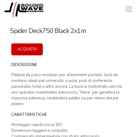
Spider Deck750 Black 2x1m
ACQUISTA
DESCRIZIONE
Pedane da palco modulari per allestimenti portatili, facili da
montare: ideali per università, scuole, podi di conferenze,
passerelle, hotel e altro ancora. La base in multistrato nero ha
uno speciale rivestimento antiscivolo “Hexa” per garantire la
massima aderenza, rendendola adatta sia per interni che per
esterni.
CARATTERISTICHE
Montaggio rapido (circa 30′)
Dimensioni leggere e compatte
Compensato impermeabile con strato antiscivolo