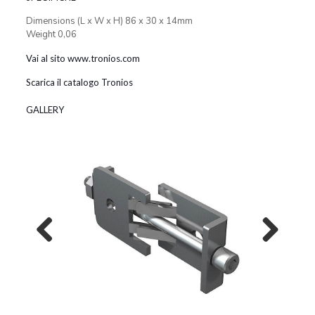
Dimensions (L x W x H) 86 x 30 x 14mm
Weight 0,06
Vai al sito www.tronios.com
Scarica il catalogo Tronios
GALLERY
Previous
Next