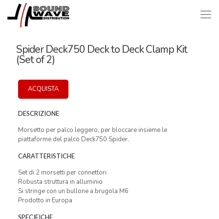
Spider Deck750 Deck to Deck Clamp Kit
(Set of 2)
ACQUISTA
DESCRIZIONE
Morsetto per palco leggero, per bloccare insieme le
piattaforme del palco Deck750 Spider.
CARATTERISTICHE
Set di 2 morsetti per connettori
Robusta struttura in alluminio
Si stringe con un bullone a brugola M6
Prodotto in Europa
SPECIFICHE