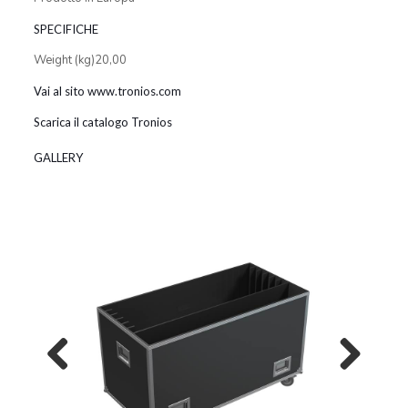
SPECIFICHE
Weight (kg)20,00
Vai al sito www.tronios.com
Scarica il catalogo Tronios
GALLERY
Previous
Next