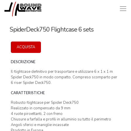
SpiderDeck750 Flightcase 6 sets
ACQUISTA
DESCRIZIONE
Il flightcase definitivo per trasportare e utilizzare 6 x 1 x 1 m
Spider Deck750 in modo compatto. Compreso scomparto per
6 riser Spider Deck750.
CARATTERISTICHE
Robusto flightcase per Spider Deck750
Realizzato in compensato da 9 mm
4 ruote piroettanti, 2 con freno
Chiusure a farfalla e profili in alluminio su tutto il perimetro
Angoli sferici e maniglie incassate
Prodotto in Europa