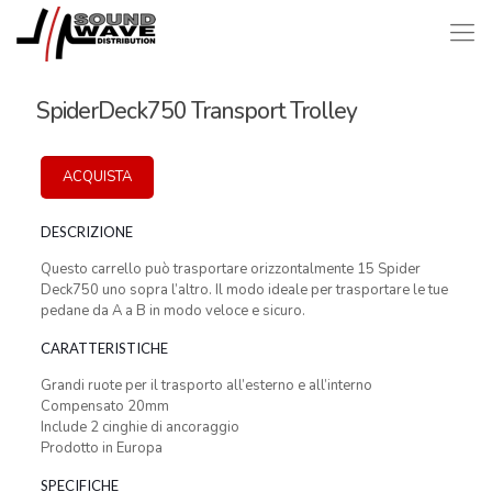
SpiderDeck750 Transport Trolley
ACQUISTA
DESCRIZIONE
Questo carrello può trasportare orizzontalmente 15 Spider
Deck750 uno sopra l’altro. Il modo ideale per trasportare le tue
pedane da A a B in modo veloce e sicuro.
CARATTERISTICHE
Grandi ruote per il trasporto all’esterno e all’interno
Compensato 20mm
Include 2 cinghie di ancoraggio
Prodotto in Europa
SPECIFICHE