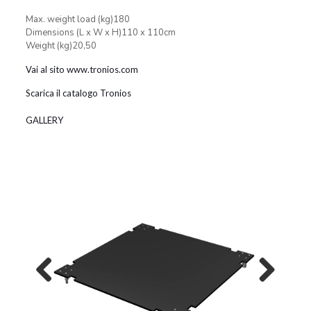
Max. weight load (kg)180
Dimensions (L x W x H)110 x 110cm
Weight (kg)20,50
Vai al sito www.tronios.com
Scarica il catalogo Tronios
GALLERY
Previous
Next