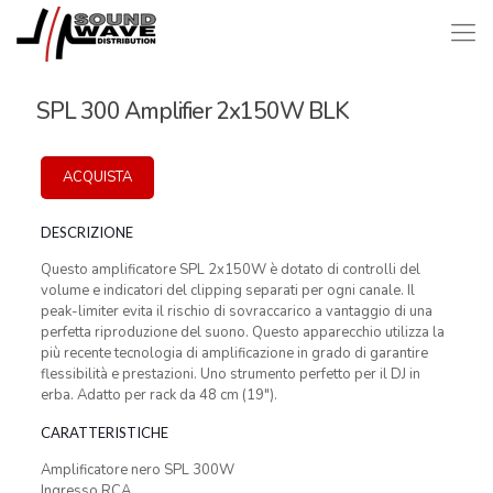
SPL 300 Amplifier 2x150W BLK
ACQUISTA
DESCRIZIONE
Questo amplificatore SPL 2x150W è dotato di controlli del
volume e indicatori del clipping separati per ogni canale. Il
peak-limiter evita il rischio di sovraccarico a vantaggio di una
perfetta riproduzione del suono. Questo apparecchio utilizza la
più recente tecnologia di amplificazione in grado di garantire
flessibilità e prestazioni. Uno strumento perfetto per il DJ in
erba. Adatto per rack da 48 cm (19″).
CARATTERISTICHE
Amplificatore nero SPL 300W
Ingresso RCA