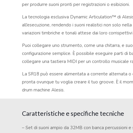
per produrre suoni pronti per registrazioni o esibizioni.
La tecnologia esclusiva Dynamic Articulation™ di Alesis
all’esecuzione, rendendo i suoni realistici non solo nel
variazioni timbriche e tonali attese dai loro corrispettivi 
Puoi collegare uno strumento, come una chitarra, e su
configurazione semplice. È possibile eseguire parti di 
collegare una tastiera MIDI per un controllo musicale r
La SR18 può essere alimentata a corrente alternata o c
pronta ovunque tu voglia creare il tuo groove. È il mo
drum machine Alesis.
Caratteristiche e specifiche tecniche
– Set di suoni ampio da 32MB con banca percussioni e