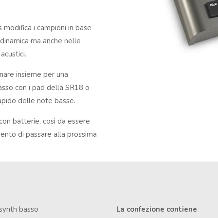
 modifica i campioni in base
la dinamica ma anche nelle
acustici.
onare insieme per una
basso con i pad della SR18 o
apido delle note basse.
on batterie, così da essere
mento di passare alla prossima
 synth basso
La confezione contiene