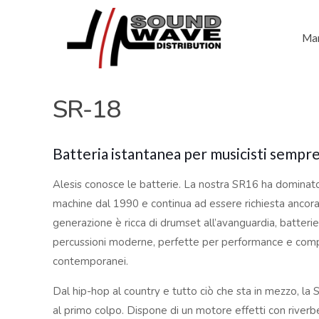
Mar
SR-18
Batteria istantanea per musicisti sempr
Alesis conosce le batterie. La nostra SR16 ha dominat
machine dal 1990 e continua ad essere richiesta ancor
generazione è ricca di drumset all’avanguardia, batteri
percussioni moderne, perfette per performance e compos
contemporanei.
Dal hip-hop al country e tutto ciò che sta in mezzo, la 
al primo colpo. Dispone di un motore effetti con river