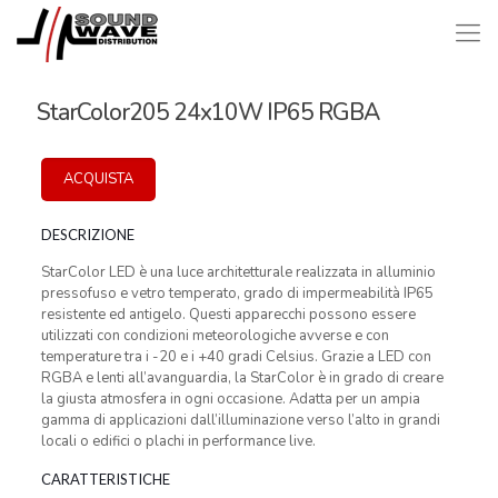
StarColor205 24x10W IP65 RGBA
ACQUISTA
DESCRIZIONE
StarColor LED è una luce architetturale realizzata in alluminio
pressofuso e vetro temperato, grado di impermeabilità IP65
resistente ed antigelo. Questi apparecchi possono essere
utilizzati con condizioni meteorologiche avverse e con
temperature tra i -20 e i +40 gradi Celsius. Grazie a LED con
RGBA e lenti all’avanguardia, la StarColor è in grado di creare
la giusta atmosfera in ogni occasione. Adatta per un ampia
gamma di applicazioni dall’illuminazione verso l’alto in grandi
locali o edifici o plachi in performance live.
CARATTERISTICHE