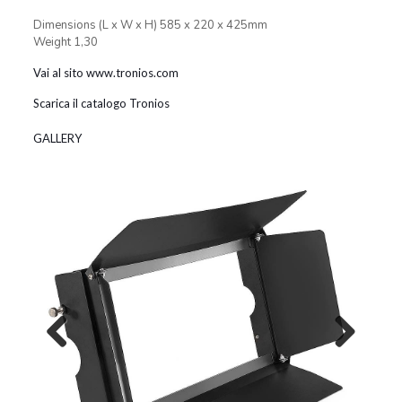
Dimensions (L x W x H) 585 x 220 x 425mm
Weight 1,30
Vai al sito www.tronios.com
Scarica il catalogo Tronios
GALLERY
Previous
Next