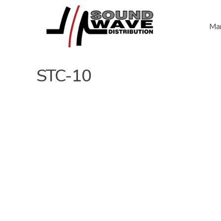
Mar
STC-10