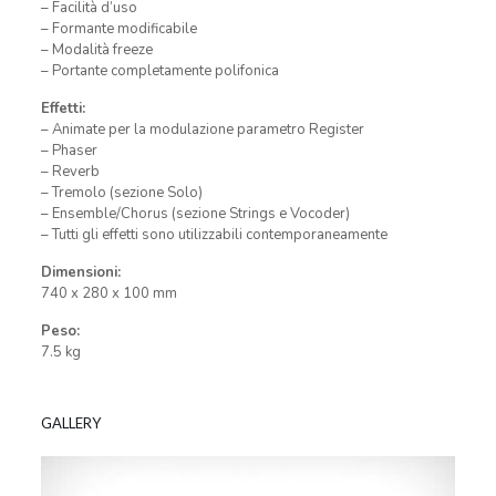
– Facilità d’uso
– Formante modificabile
– Modalità freeze
– Portante completamente polifonica
Effetti:
– Animate per la modulazione parametro Register
– Phaser
– Reverb
– Tremolo (sezione Solo)
– Ensemble/Chorus (sezione Strings e Vocoder)
– Tutti gli effetti sono utilizzabili contemporaneamente
Dimensioni:
740 x 280 x 100 mm
Peso:
7.5 kg
GALLERY