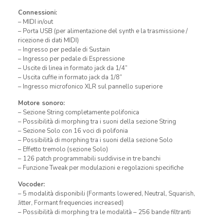
Connessioni:
– MIDI in/out
– Porta USB (per alimentazione del synth e la trasmissione /
ricezione di dati MIDI)
– Ingresso per pedale di Sustain
– Ingresso per pedale di Espressione
– Uscite di linea in formato jack da 1/4”
– Uscita cuffie in formato jack da 1/8”
– Ingresso microfonico XLR sul pannello superiore
Motore sonoro:
– Sezione String completamente polifonica
– Possibilità di morphing tra i suoni della sezione String
– Sezione Solo con 16 voci di polifonia
– Possibilità di morphing tra i suoni della sezione Solo
– Effetto tremolo (sezione Solo)
– 126 patch programmabili suddivise in tre banchi
– Funzione Tweak per modulazioni e regolazioni specifiche
Vocoder:
– 5 modalità disponibili (Formants lowered, Neutral, Squarish,
Jitter, Formant frequencies increased)
– Possibilità di morphing tra le modalità – 256 bande filtranti