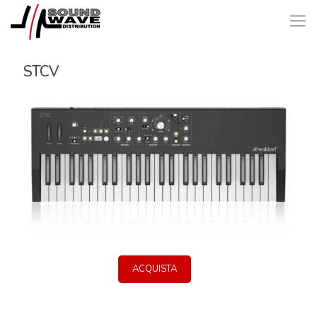
STCV
ACQUISTA