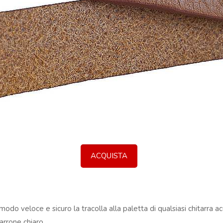
ACQUISTA
do veloce e sicuro la tracolla alla paletta di qualsiasi chitarra acus
arrone chiaro.