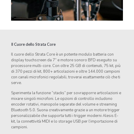
Il Cuore dello Strata Core
Il cuore dello Strata Core è un potente modulo batteria con
display touchscreen da 7” e motore sonoro BFD eseguito su
processore multi-core. Con oltre 25 GB di contenuti, 75 kit, più
di 370 pezzi di kit, 800+ articolazioni e oltre 144.000 campioni
con canali microfonici regolabili, troverai esattamente ciò che ti
serve.
Sperimenta la funzione “stacks” per sovrapporre articolazioni e
mixare singoli microfoni. Le opzioni di controllo includono
encoder rotativi, manopole separate del volume e streaming
Bluetooth 5.0. Suona creativamente grazie a un motore trigger
personalizzabile che supporta tutti i trigger moderni Alesis E-
kit, la connettività MIDI e lo storage USB per l’importazione di
campioni.