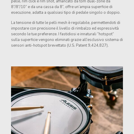
pelle, rim click e rim shot, affiancato da tom dual-zone da
8”/8”/10” e da una cassa da 8”, offre un’ampia superficie di
esecuzione, adatta a qualsiasi tipo di pedale singolo o doppio.
La tensione di tutte le pelli mesh è regolabile, permettendoti di
impostare con precisione il livello di rimbalzo ed espressività
secondo le tue preferenze. I fastidiosi e innaturali “hotspot”
sulla superficie vengono eliminati grazie all’esclusivo sistema di
sensori anti-hotspot brevettato (U.S. Patent 9,424,827).