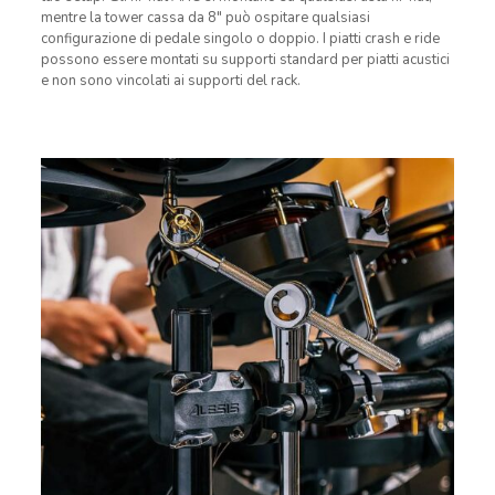
mentre la tower cassa da 8″ può ospitare qualsiasi
configurazione di pedale singolo o doppio. I piatti crash e ride
possono essere montati su supporti standard per piatti acustici
e non sono vincolati ai supporti del rack.