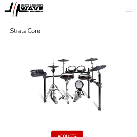
Strata Core
ACQUISTA