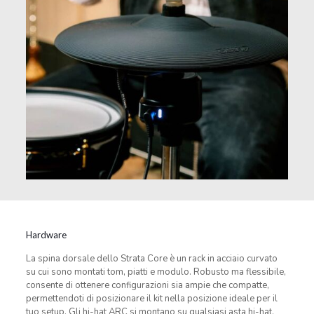
Hardware
La spina dorsale dello Strata Core è un rack in acciaio curvato
su cui sono montati tom, piatti e modulo. Robusto ma flessibile,
consente di ottenere configurazioni sia ampie che compatte,
permettendoti di posizionare il kit nella posizione ideale per il
tuo setup. Gli hi-hat ARC si montano su qualsiasi asta hi-hat,