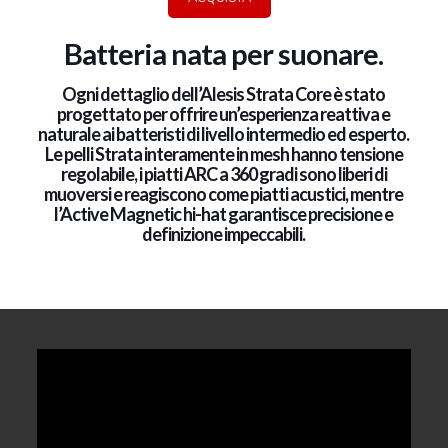
Batteria nata per suonare.
Ogni dettaglio dell’Alesis Strata Core è stato
progettato per offrire un’esperienza reattiva e
naturale ai batteristi di livello intermedio ed esperto.
Le pelli Strata interamente in mesh hanno tensione
regolabile, i piatti ARC a 360 gradi sono liberi di
muoversi e reagiscono come piatti acustici, mentre
l’Active Magnetic hi-hat garantisce precisione e
definizione impeccabili.