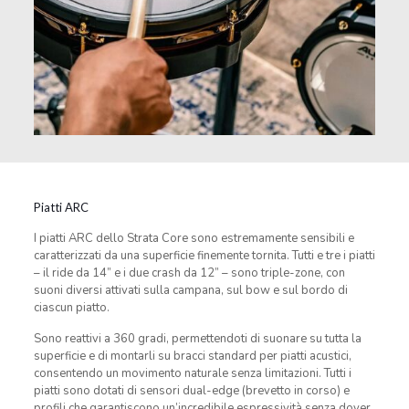
Piatti ARC
I piatti ARC dello Strata Core sono estremamente sensibili e
caratterizzati da una superficie finemente tornita. Tutti e tre i piatti
– il ride da 14” e i due crash da 12” – sono triple-zone, con
suoni diversi attivati sulla campana, sul bow e sul bordo di
ciascun piatto.
Sono reattivi a 360 gradi, permettendoti di suonare su tutta la
superficie e di montarli su bracci standard per piatti acustici,
consentendo un movimento naturale senza limitazioni. Tutti i
piatti sono dotati di sensori dual-edge (brevetto in corso) e
profili che garantiscono un’incredibile espressività senza dover