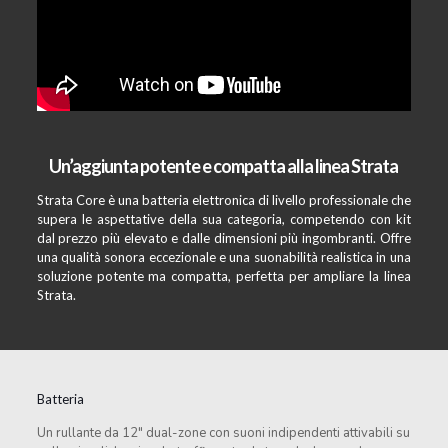
Un’aggiunta potente e compatta alla linea Strata
Strata Core è una batteria elettronica di livello professionale che
supera le aspettative della sua categoria, competendo con kit
dal prezzo più elevato e dalle dimensioni più ingombranti. Offre
una qualità sonora eccezionale e una suonabilità realistica in una
soluzione potente ma compatta, perfetta per ampliare la linea
Strata.
Batteria
Un rullante da 12″ dual-zone con suoni indipendenti attivabili su