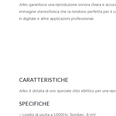
Arkiv garantisce una riproduzione sonora chiara e accu
immagine stereofonica che la rendono perfetta per il 
in digitale e altre applicazioni professionali.
CARATTERISTICHE
Arkiv è dotata di uno speciale stilo ellittico per una 
SPECIFICHE
– Livello di uscita a 1000Hz, 5cm/sec.: 6 mV