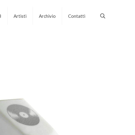
B
Artisti
Archivio
Contatti