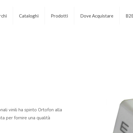
chi
Cataloghi
Prodotti
Dove Acquistare
B2
ali vinili ha spinto Ortofon alla
a per fornire una qualità