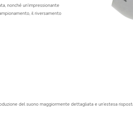
rata, nonché un’impressionante
campionamento, il riversamento
riproduzione del suono maggiormente dettagliata e un’estesa rispost