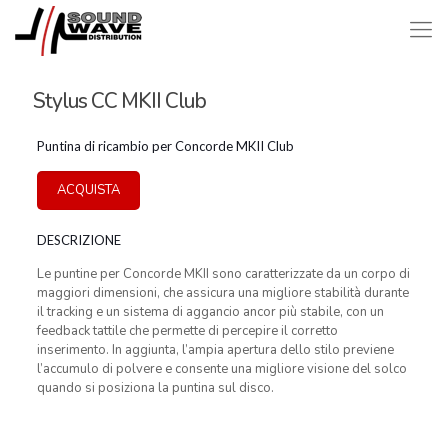
Stylus CC MKII Club
Puntina di ricambio per Concorde MKII Club
ACQUISTA
DESCRIZIONE
Le puntine per Concorde MKII sono caratterizzate da un corpo di
maggiori dimensioni, che assicura una migliore stabilità durante
il tracking e un sistema di aggancio ancor più stabile, con un
feedback tattile che permette di percepire il corretto
inserimento. In aggiunta, l’ampia apertura dello stilo previene
l’accumulo di polvere e consente una migliore visione del solco
quando si posiziona la puntina sul disco.