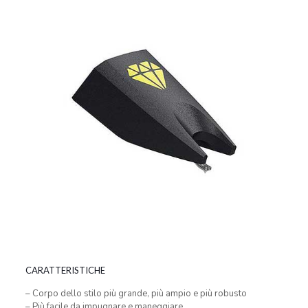
CARATTERISTICHE
– Corpo dello stilo più grande, più ampio e più robusto
– Più facile da impugnare e maneggiare