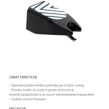
CARATTERISTICHE
– Speciale puntina ellittica pensata per il back-cueing
– Elevato livello di uscita in grado di fornire al
mixer/preamplificatore un suono estremamente trasparente
– Qualità sonora Premium
SPECIFICHE