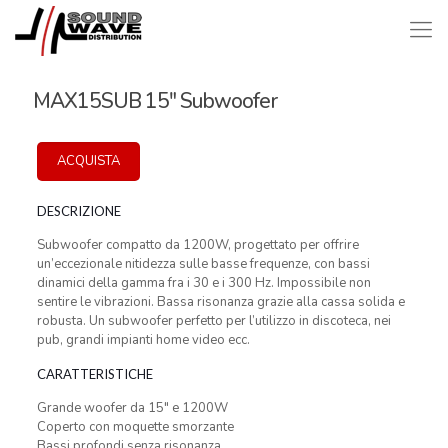
MAX15SUB 15″ Subwoofer
ACQUISTA
DESCRIZIONE
Subwoofer compatto da 1200W, progettato per offrire
un’eccezionale nitidezza sulle basse frequenze, con bassi
dinamici della gamma fra i 30 e i 300 Hz. Impossibile non
sentire le vibrazioni. Bassa risonanza grazie alla cassa solida e
robusta. Un subwoofer perfetto per l’utilizzo in discoteca, nei
pub, grandi impianti home video ecc.
CARATTERISTICHE
Grande woofer da 15″ e 1200W
Coperto con moquette smorzante
Bassi profondi senza risonanza