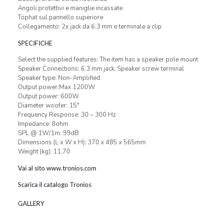
Angoli protettivi e maniglie incassate
Tophat sul pannello superiore
Collegamento: 2x jack da 6.3 mm e terminale a clip
SPECIFICHE
Select the supplied features: The item has a speaker pole mount
Speaker Connections: 6.3 mm jack, Speaker screw terminal
Speaker type: Non-Amplified
Output power:Max 1200W
Output power: 600W
Diameter woofer: 15″
Frequency Response: 30 – 300 Hz
Impedance: 8ohm
SPL @ 1W/1m: 99dB
Dimensions (L x W x H): 370 x 485 x 565mm
Weight (kg): 11,70
Vai al sito www.tronios.com
Scarica il catalogo Tronios
GALLERY