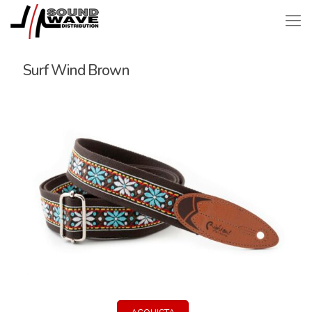
Surf Wind Brown