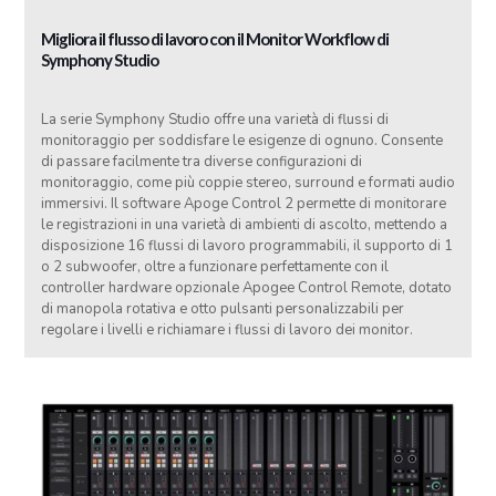
Migliora il flusso di lavoro con il Monitor Workflow di
Symphony Studio
La serie Symphony Studio offre una varietà di flussi di
monitoraggio per soddisfare le esigenze di ognuno. Consente
di passare facilmente tra diverse configurazioni di
monitoraggio, come più coppie stereo, surround e formati audio
immersivi. Il software Apoge Control 2 permette di monitorare
le registrazioni in una varietà di ambienti di ascolto, mettendo a
disposizione 16 flussi di lavoro programmabili, il supporto di 1
o 2 subwoofer, oltre a funzionare perfettamente con il
controller hardware opzionale Apogee Control Remote, dotato
di manopola rotativa e otto pulsanti personalizzabili per
regolare i livelli e richiamare i flussi di lavoro dei monitor.