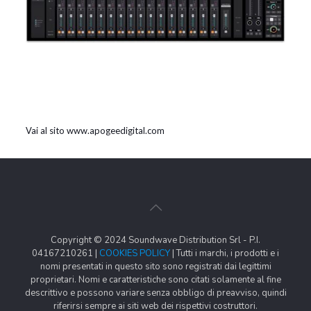
Vai al sito www.apogeedigital.com
Copyright © 2024 Soundwave Distribution Srl - P.I.
04167210261 |
COOKIES POLICY
| Tutti i marchi, i prodotti e i
nomi presentati in questo sito sono registrati dai legittimi
proprietari. Nomi e caratteristiche sono citati solamente al fine
descrittivo e possono variare senza obbligo di preavviso, quindi
riferirsi sempre ai siti web dei rispettivi costruttori.