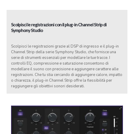
Scolpisci le registrazioni con il plug-in Channel Strip di
Symphony Studio
Scolpisci le registrazioni grazie al DSP di ingresso e il plug-in
Channel Strip della serie Symphony Studio, che fornisce una
serie di strumenti essenziali per modellare le tue tracce. I
controlli EQ, compressione e saturazione consentono di
modellare il suono con precisione e aggiungere carattere alle
registrazioni. Che tu stia cercando di aggiungere calore, impatto
o chiarezza, il plug-in Channel Strip offre la flessibilità per
raggiungere gli obiettivi sonori desiderati.