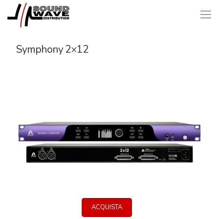
Symphony 2×12
ACQUISTA