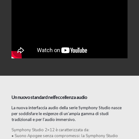
Un nuovo standard nell’eccellenza audio
La nuova interfaccia audio della serie Symphony Studio nasce
per soddisfare le esigenze di un’ampia gamma di studi
tradizionali e per l’audio immersivo.
Symphony Studio 2×12 è caratterizzata da:
• Suono Apogee senza compromessi: la Symphony Studio