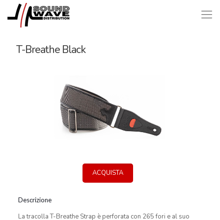
T-Breathe Black
ACQUISTA
Descrizione
La tracolla T-Breathe Strap è perforata con 265 fori e al suo