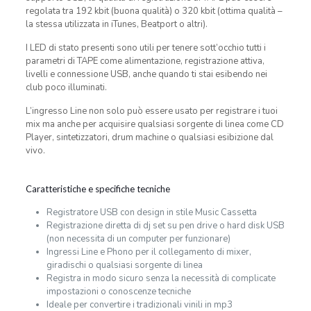
regolata tra 192 kbit (buona qualità) o 320 kbit (ottima qualità –
la stessa utilizzata in iTunes, Beatport o altri).
I LED di stato presenti sono utili per tenere sott’occhio tutti i
parametri di TAPE come alimentazione, registrazione attiva,
livelli e connessione USB, anche quando ti stai esibendo nei
club poco illuminati.
L’ingresso Line non solo può essere usato per registrare i tuoi
mix ma anche per acquisire qualsiasi sorgente di linea come CD
Player, sintetizzatori, drum machine o qualsiasi esibizione dal
vivo.
Caratteristiche e specifiche tecniche
Registratore USB con design in stile Music Cassetta
Registrazione diretta di dj set su pen drive o hard disk USB
(non necessita di un computer per funzionare)
Ingressi Line e Phono per il collegamento di mixer,
giradischi o qualsiasi sorgente di linea
Registra in modo sicuro senza la necessità di complicate
impostazioni o conoscenze tecniche
Ideale per convertire i tradizionali vinili in mp3