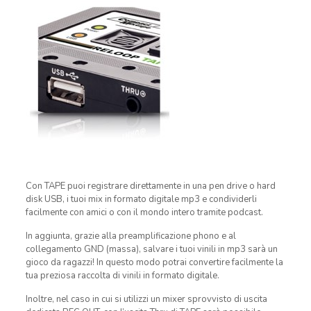
Con TAPE puoi registrare direttamente in una pen drive o hard
disk USB, i tuoi mix in formato digitale mp3 e condividerli
facilmente con amici o con il mondo intero tramite podcast.
In aggiunta, grazie alla preamplificazione phono e al
collegamento GND (massa), salvare i tuoi vinili in mp3 sarà un
gioco da ragazzi! In questo modo potrai convertire facilmente la
tua preziosa raccolta di vinili in formato digitale.
Inoltre, nel caso in cui si utilizzi un mixer sprovvisto di uscita