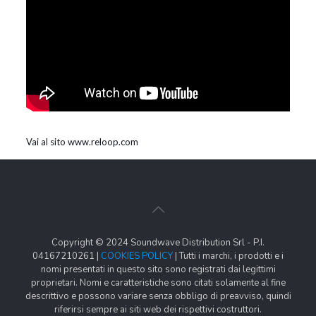
Vai al sito www.reloop.com
Copyright © 2024 Soundwave Distribution Srl - P.I.
04167210261 |
COOKIES POLICY
| Tutti i marchi, i prodotti e i
nomi presentati in questo sito sono registrati dai legittimi
proprietari. Nomi e caratteristiche sono citati solamente al fine
descrittivo e possono variare senza obbligo di preavviso, quindi
riferirsi sempre ai siti web dei rispettivi costruttori.