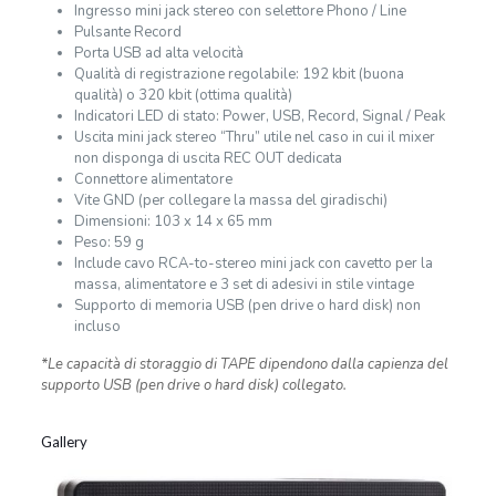
Ingresso mini jack stereo con selettore Phono / Line
Pulsante Record
Porta USB ad alta velocità
Qualità di registrazione regolabile: 192 kbit (buona
qualità) o 320 kbit (ottima qualità)
Indicatori LED di stato: Power, USB, Record, Signal / Peak
Uscita mini jack stereo “Thru” utile nel caso in cui il mixer
non disponga di uscita REC OUT dedicata
Connettore alimentatore
Vite GND (per collegare la massa del giradischi)
Dimensioni: 103 x 14 x 65 mm
Peso: 59 g
Include cavo RCA-to-stereo mini jack con cavetto per la
massa, alimentatore e 3 set di adesivi in stile vintage
Supporto di memoria USB (pen drive o hard disk) non
incluso
*Le capacità di storaggio di TAPE dipendono dalla capienza del
supporto USB (pen drive o hard disk) collegato.
Gallery