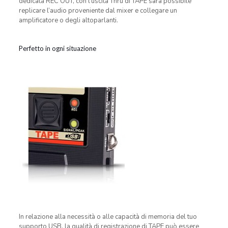
dedicata REC OUT, con l’uscita Thru di TAPE sarà possibile
replicare l’audio proveniente dal mixer e collegare un
amplificatore o degli altoparlanti.
Perfetto in ogni situazione
In relazione alla necessità o alle capacità di memoria del tuo
supporto USB, la qualità di registrazione di TAPE può essere