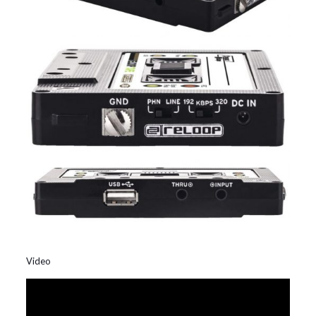
Video