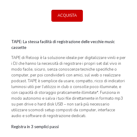
ACQUISTA
TAPE: La stessa facilità di registrazione delle vecchie music
cassette
TAPE di Reloop è la soluzione ideale per digitalizzare vinili e per
i DJ che hanno la necessità di registrare i propri set dal vivo in
modo facile, sicuro, senza conoscenze tecniche specifiche o
computer, per poi condividerli con amici, sul web o realizzare
podcast. TAPE è semplice da usare, compatto, ricco di indicatori
luminosi utili per l’utilizzo in club o consolle poco illuminate, e
con capacità di storaggio praticamente illimitate*. Funziona in
modo autonomo e salva i tuoi file direttamente in formato mp3
su pen drive o hard disk USB – non sarà più necessario
utilizzare scomodi setup composti da computer, interfacce
audio e software di registrazione dedicati.
Registra in 3 semplici passi