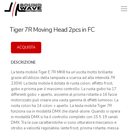
Tiger 7R Moving Head 2pcs in FC
ACQUISTA
DESCRIZIONE
La testa mobile Tiger E 7R MKIII ha un’uscita molto brillante
grazie all’utilizzo della lampada a scarica ad alta intensità 7R
230W. La testa mobile è dotata di ruota colori, effetto frost,
gobo e prisma per il massimo controllo. La ruota gobo ha 17
differenti gobo + aperto, assieme al prisma rotante a 16 facce
motorizzato può creare una vasta gamma di effetti luminosi. La
ruota colori ha 14 colori + aperto. La testa mobile Tiger 7R
funziona sia in modalità DMX che stand-alone. Quando si opera
in modalità DMX si ha il controllo completo con 15 5 19 canali
DMX. Tra le sue caratteristiche vi sono otturatore meccanico e
strobo a velocità regolabile, lente frost, prisma rotante, messa