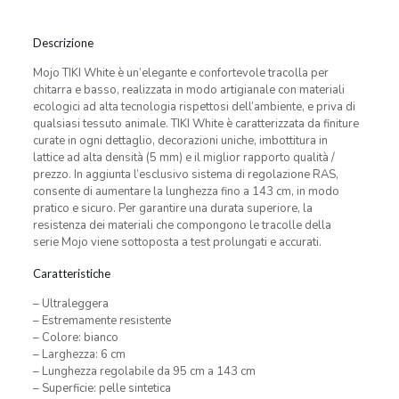
Descrizione
Mojo TIKI White è un’elegante e confortevole tracolla per
chitarra e basso, realizzata in modo artigianale con materiali
ecologici ad alta tecnologia rispettosi dell’ambiente, e priva di
qualsiasi tessuto animale. TIKI White è caratterizzata da finiture
curate in ogni dettaglio, decorazioni uniche, imbottitura in
lattice ad alta densità (5 mm) e il miglior rapporto qualità /
prezzo. In aggiunta l’esclusivo sistema di regolazione RAS,
consente di aumentare la lunghezza fino a 143 cm, in modo
pratico e sicuro. Per garantire una durata superiore, la
resistenza dei materiali che compongono le tracolle della
serie Mojo viene sottoposta a test prolungati e accurati.
Caratteristiche
– Ultraleggera
– Estremamente resistente
– Colore: bianco
– Larghezza: 6 cm
– Lunghezza regolabile da 95 cm a 143 cm
– Superficie: pelle sintetica