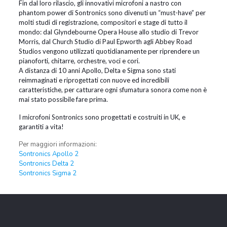
Fin dal loro rilascio, gli innovativi microfoni a nastro con
phantom power di Sontronics sono divenuti un “must-have” per
molti studi di registrazione, compositori e stage di tutto il
mondo: dal Glyndebourne Opera House allo studio di Trevor
Morris, dal Church Studio di Paul Epworth agli Abbey Road
Studios vengono utilizzati quotidianamente per riprendere un
pianoforti, chitarre, orchestre, voci e cori.
A distanza di 10 anni Apollo, Delta e Sigma sono stati
reimmaginati e riprogettati con nuove ed incredibili
caratteristiche, per catturare ogni sfumatura sonora come non è
mai stato possibile fare prima.
I microfoni Sontronics sono progettati e costruiti in UK, e
garantiti a vita!
Per maggiori informazioni:
Sontronics Apollo 2
Sontronics Delta 2
Sontronics Sigma 2