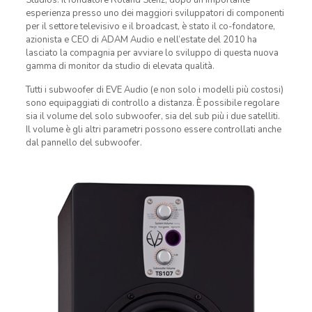
Studios. Il fondatore Roland Stenz, dopo un’importante
esperienza presso uno dei maggiori sviluppatori di componenti
per il settore televisivo e il broadcast, è stato il co-fondatore,
azionista e CEO di ADAM Audio e nell’estate del 2010 ha
lasciato la compagnia per avviare lo sviluppo di questa nuova
gamma di monitor da studio di elevata qualità.
Tutti i subwoofer di EVE Audio (e non solo i modelli più costosi)
sono equipaggiati di controllo a distanza. È possibile regolare
sia il volume del solo subwoofer, sia del sub più i due satelliti.
Il volume è gli altri parametri possono essere controllati anche
dal pannello del subwoofer.