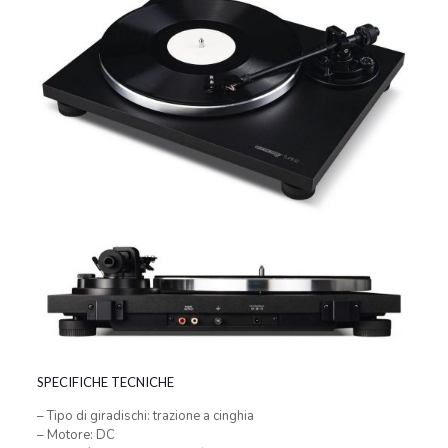
SPECIFICHE TECNICHE
– Tipo di giradischi: trazione a cinghia
– Motore: DC