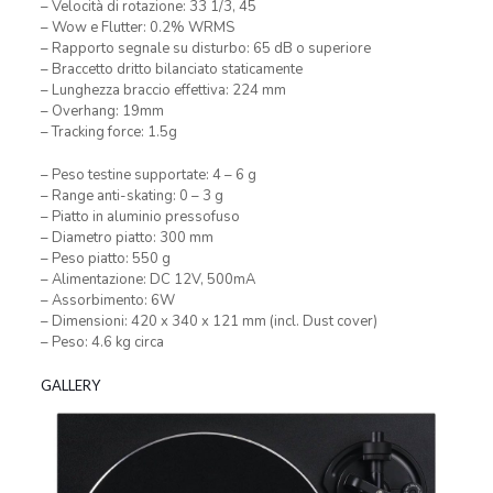
– Velocità di rotazione: 33 1/3, 45
– Wow e Flutter: 0.2% WRMS
– Rapporto segnale su disturbo: 65 dB o superiore
– Braccetto dritto bilanciato staticamente
– Lunghezza braccio effettiva: 224 mm
– Overhang: 19mm
– Tracking force: 1.5g
– Peso testine supportate: 4 – 6 g
– Range anti-skating: 0 – 3 g
– Piatto in aluminio pressofuso
– Diametro piatto: 300 mm
– Peso piatto: 550 g
– Alimentazione: DC 12V, 500mA
– Assorbimento: 6W
– Dimensioni: 420 x 340 x 121 mm (incl. Dust cover)
– Peso: 4.6 kg circa
GALLERY