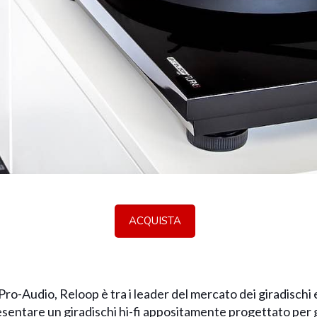
ACQUISTA
ro-Audio, Reloop è tra i leader del mercato dei giradischi 
resentare un giradischi hi-fi appositamente progettato per gl