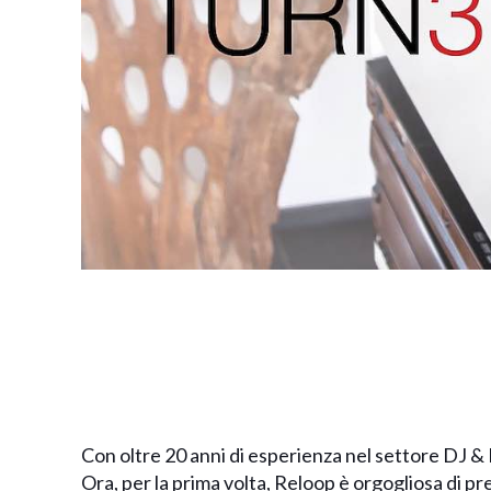
Con oltre 20 anni di esperienza nel settore DJ & P
Ora, per la prima volta, Reloop è orgogliosa di p