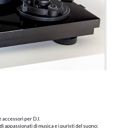
e accessori per DJ.
i appassionati di musica e i puristi del suono: