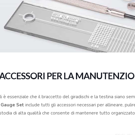
 ACCESSORI PER LA MANUTENZION
ili è essenziale che il braccetto del giradischi e la testina siano s
& Gauge Set
include tutti gli accessori necessari per allineare, pul
 custodia di alta qualità che consente di mantenere tutto organizzat