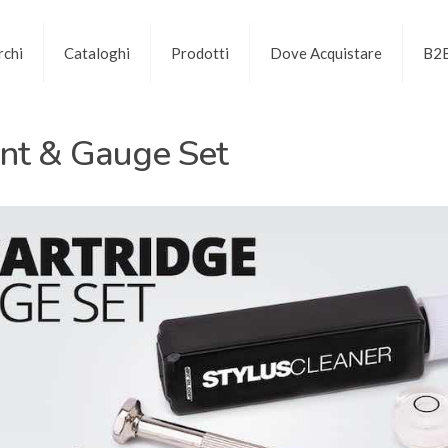
chi
Cataloghi
Prodotti
Dove Acquistare
B2
unt & Gauge Set