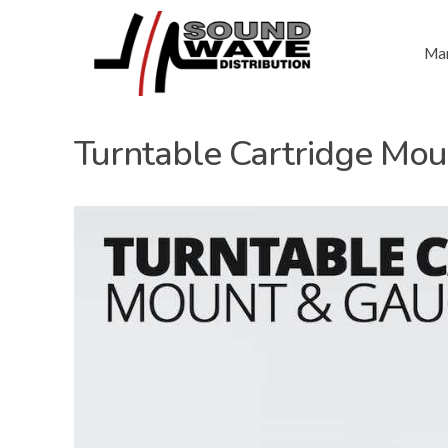
Mar
Turntable Cartridge Mo