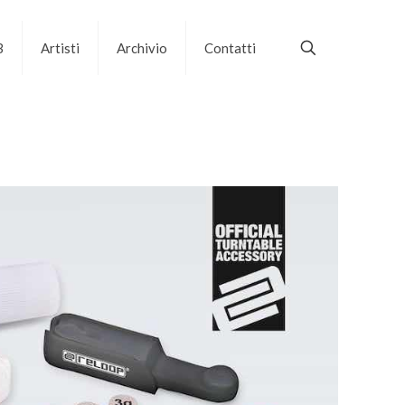
B
Artisti
Archivio
Contatti