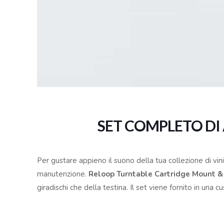
SET COMPLETO DI
Per gustare appieno il suono della tua collezione di vin
manutenzione.
Reloop Turntable Cartridge Mount 
giradischi che della testina. Il set viene fornito in una