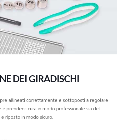
E DEI GIRADISCHI
empre allineati correttamente e sottoposti a regolare
ire e prendersi cura in modo professionale sia del
o e riposto in modo sicuro.