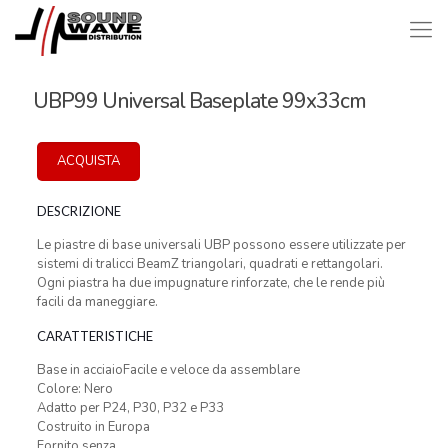
UBP99 Universal Baseplate 99x33cm
ACQUISTA
DESCRIZIONE
Le piastre di base universali UBP possono essere utilizzate per
sistemi di tralicci BeamZ triangolari, quadrati e rettangolari.
Ogni piastra ha due impugnature rinforzate, che le rende più
facili da maneggiare.
CARATTERISTICHE
Base in acciaioFacile e veloce da assemblare
Colore: Nero
Adatto per P24, P30, P32 e P33
Costruito in Europa
Fornito senza