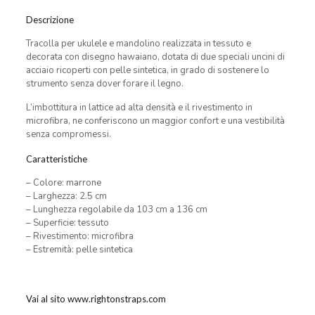
Descrizione
Tracolla per ukulele e mandolino realizzata in tessuto e
decorata con disegno hawaiano, dotata di due speciali uncini di
acciaio ricoperti con pelle sintetica, in grado di sostenere lo
strumento senza dover forare il legno.
L’imbottitura in lattice ad alta densità e il rivestimento in
microfibra, ne conferiscono un maggior confort e una vestibilità
senza compromessi.
Caratteristiche
– Colore: marrone
– Larghezza: 2.5 cm
– Lunghezza regolabile da 103 cm a 136 cm
– Superficie: tessuto
– Rivestimento: microfibra
– Estremità: pelle sintetica
Vai al sito www.rightonstraps.com