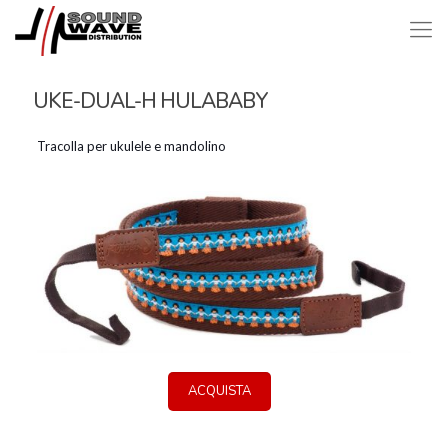
UKE-DUAL-H HULABABY
Tracolla per ukulele e mandolino
ACQUISTA