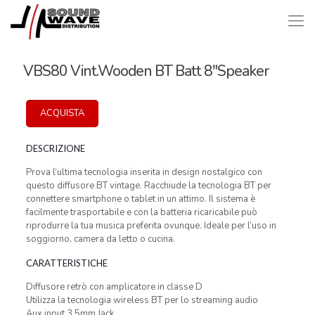
VBS80 Vint.Wooden BT Batt 8″Speaker
ACQUISTA
DESCRIZIONE
Prova l’ultima tecnologia inserita in design nostalgico con
questo diffusore BT vintage. Racchiude la tecnologia BT per
connettere smartphone o tablet in un attimo. Il sistema è
facilmente trasportabile e con la batteria ricaricabile può
riprodurre la tua musica preferita ovunque. Ideale per l’uso in
soggiorno, camera da letto o cucina.
CARATTERISTICHE
Diffusore retrò con amplicatore in classe D
Utilizza la tecnologia wireless BT per lo streaming audio
Aux input 3.5mm Jack