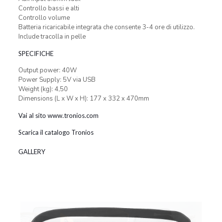
Controllo bassi e alti
Controllo volume
Batteria ricaricabile integrata che consente 3-4 ore di utilizzo.
Include tracolla in pelle
SPECIFICHE
Output power: 40W
Power Supply: 5V via USB
Weight (kg): 4,50
Dimensions (L x W x H): 177 x 332 x 470mm
Vai al sito www.tronios.com
Scarica il catalogo Tronios
GALLERY