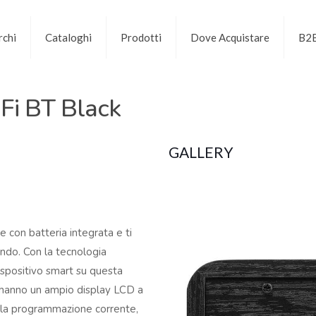
chi
Cataloghi
Prodotti
Dove Acquistare
B2
Fi BT Black
GALLERY
e con batteria integrata e ti
mondo. Con la tecnologia
ispositivo smart su questa
e hanno un ampio display LCD a
é la programmazione corrente,