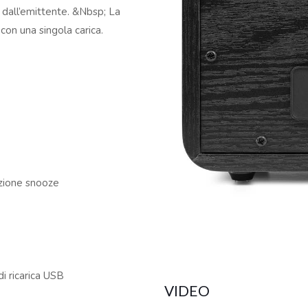
e dall’emittente. &Nbsp; La
 con una singola carica.
nzione snooze
 ricarica USB
VIDEO