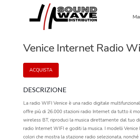
Mar
Venice Internet Radio Wi
ACQUISTA
DESCRIZIONE
La radio WIFI Venice è una radio digitale multifunzional
offre più di 26.000 stazioni radio Internet da tutto il 
wireless BT, riproduci la musica direttamente dal tuo d
radio Internet WIFI e goditi la musica. I modelli Venic
colori che mostra la stazione radio selezionata, nonch