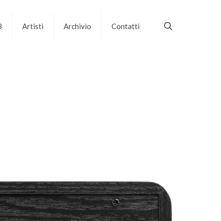
B
Artisti
Archivio
Contatti