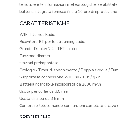
le notizie e le informazioni meteorologiche, se abilitat
batteria integrata fornisce fino a 10 ore di riproduzione
CARATTERISTICHE
WIFI Internet Radio
Ricevitore BT per lo streaming audio
Grande Display 2.4 ” TFT a colori
Funzione dimmer
stazioni preimpostate
Orologio / Timer di spegnimento / Doppia sveglia / Fu
Supporta la connessione WIFI 802.11b / g / n
Batteria ricaricabile incorporata da 2000 mAh
Uscita per cuffie da 3,5 mm
Uscita di linea da 3,5 mm
Compreso telecomando con funzioni complete e cavo di
SPECIFICHE