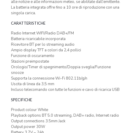
alle notizie e alle informazioni meteo, se abilitate dall’emittente.
La batteria integrata offre fino a 10 ore di riproduzione con una
singola carica.
CARATTERISTICHE
Radio Internet WIFI/Radio DAB+/FM
Batteria ricaricabile incorporata
Ricevitore BT per lo streaming audio
Ampio display TFT a colori da 2,4 pollici
Funzione di oscuramento
Stazioni preimpostate
Orologio/Timer di spegnimento/Doppia sveglia/Funzione
snooze
Supporta la connessione Wi-Fi 802.11b/g/n
Uscita di linea da 3,5 mm
Incluso telecomando con tutte le funzioni e cavo di ricarica USB
SPECIFICHE
Product colour White
Playback options BT 5.0 streaming, DAB+ radio, Internet radio
Output connections 3.5mm Jack
Output power 30W
Battery 3.7V – 2Ah