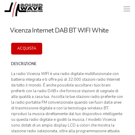
Vicenza Internet DAB BT WIFI White
ACQUISTA
DESCRIZIONE
La radio Vicenza WIFI è una radio digitale multifunzionale con
batteria integrata e ti offre più di 32.000 stazioni radio Internet
da tutto il mondo. È anche possibile ascoltare i tuoi brani
preferiti con la radio DAB+ che fornisce stazioni di segnale di
alta qualità a casa tua. Ascolta le tue stazioni radio preferite con
la radio portatile FM convenzionale quando sei fuori dalle aree
di trasmissione digitale e con la tecnologia wireless BT,
riproduci la musica direttamente dal tuo dispositivo intelligente
su questa radio digitale e goditi la musica. I modelli Vicenza
sono dotati di un ampio display LCD a colori che mostra la
stazione radio selezionata, oltre alla programmazione attuale,