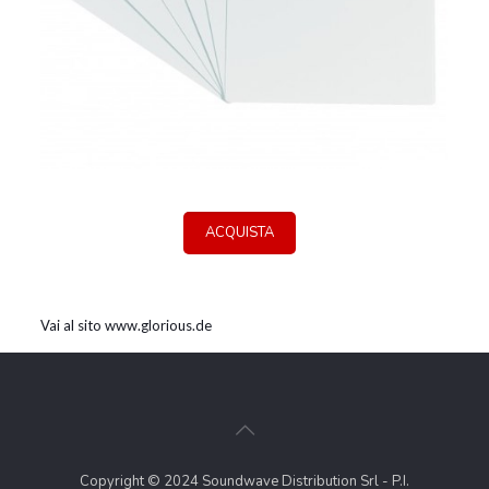
ACQUISTA
Vai al sito www.glorious.de
Copyright © 2024 Soundwave Distribution Srl - P.I.