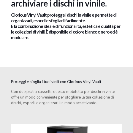
archiviare i dischi in vinile.
Glorious Vinyl Vault protegge i dischi in vinile e permette di
organizzarli, esporli e sfogliarli facilmente.
È la combinazione ideale di funzionalità, estetica e qualità per
le collezioni di vinili. È disponibile di colore bianco o nero ed è
modulare.
Proteggi e sfoglia i tuoi vinili con Glorious Vinyl Vault
Con due pratici cassetti, questo mobiletto per dischi in vinile
offre un modo conveniente per sfogliare la tua collezione di
dischi, esporli e organizzarli in modo accattivante.