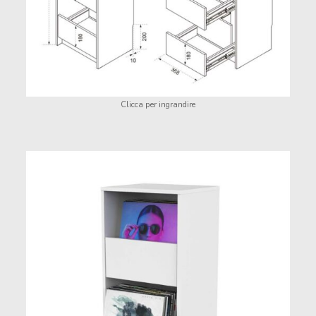
Clicca per ingrandire