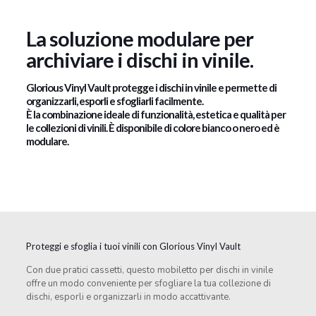
La soluzione modulare per
archiviare i dischi in vinile.
Glorious Vinyl Vault protegge i dischi in vinile e permette di
organizzarli, esporli e sfogliarli facilmente.
È la combinazione ideale di funzionalità, estetica e qualità per
le collezioni di vinili. È disponibile di colore bianco o nero ed è
modulare.
Proteggi e sfoglia i tuoi vinili con Glorious Vinyl Vault
Con due pratici cassetti, questo mobiletto per dischi in vinile
offre un modo conveniente per sfogliare la tua collezione di
dischi, esporli e organizzarli in modo accattivante.