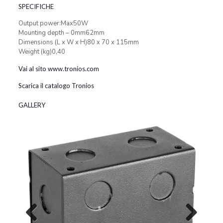
SPECIFICHE
Output power:Max50W
Mounting depth – 0mm62mm
Dimensions (L x W x H)80 x 70 x 115mm
Weight (kg)0,40
Vai al sito www.tronios.com
Scarica il catalogo Tronios
GALLERY