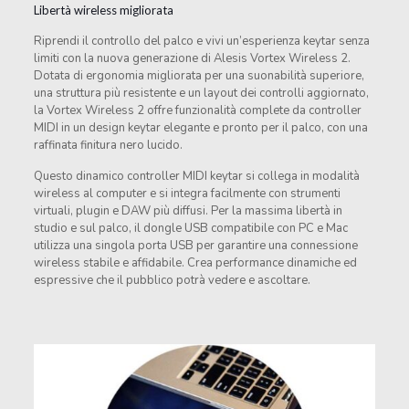
Libertà wireless migliorata
Riprendi il controllo del palco e vivi un’esperienza keytar senza
limiti con la nuova generazione di Alesis Vortex Wireless 2.
Dotata di ergonomia migliorata per una suonabilità superiore,
una struttura più resistente e un layout dei controlli aggiornato,
la Vortex Wireless 2 offre funzionalità complete da controller
MIDI in un design keytar elegante e pronto per il palco, con una
raffinata finitura nero lucido.
Questo dinamico controller MIDI keytar si collega in modalità
wireless al computer e si integra facilmente con strumenti
virtuali, plugin e DAW più diffusi. Per la massima libertà in
studio e sul palco, il dongle USB compatibile con PC e Mac
utilizza una singola porta USB per garantire una connessione
wireless stabile e affidabile. Crea performance dinamiche ed
espressive che il pubblico potrà vedere e ascoltare.