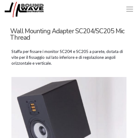
Wall Mounting Adapter SC204/SC205 Mic
Thread
Staffa per fissare i monitor SC204 e SC205 a parete, dotata di
vite per il fissaggio sul lato inferiore e di regolazione angoli
orizzontale e verticale.