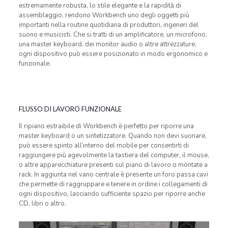
estremamente robusta, lo stile elegante e la rapidità di
assemblaggio, rendono Workbench uno degli oggetti più
importanti nella routine quotidiana di produttori, ingeneri del
suono e musicisti. Che si tratti di un amplificatore, un microfono,
una master keyboard, dei monitor audio o altre attrezzature,
ogni dispositivo può essere posizionato in modo ergonomico e
funzionale.
FLUSSO DI LAVORO FUNZIONALE
Il ripiano estraibile di Workbench è perfetto per riporre una
master keyboard o un sintetizzatore. Quando non devi suonare,
può essere spinto all’interno del mobile per consentirti di
raggiungere più agevolmente la tastiera del computer, il mouse,
o altre apparecchiature presenti sul piano di lavoro o montate a
rack. In aggiunta nel vano centrale è presente un foro passa cavi
che permette di raggruppare e tenere in ordine i collegamenti di
ogni dispositivo, lasciando sufficiente spazio per riporre anche
CD, libri o altro.