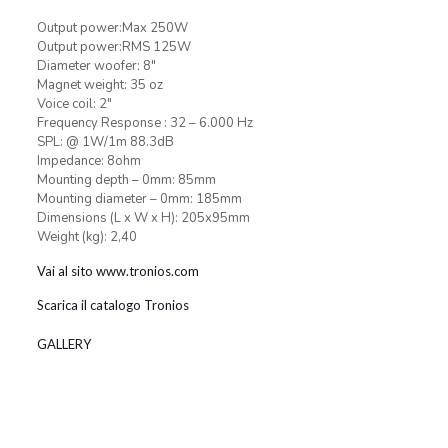
Output power:Max 250W
Output power:RMS 125W
Diameter woofer: 8″
Magnet weight: 35 oz
Voice coil: 2″
Frequency Response : 32 – 6.000 Hz
SPL: @ 1W/1m 88.3dB
Impedance: 8ohm
Mounting depth – 0mm: 85mm
Mounting diameter – 0mm: 185mm
Dimensions (L x W x H): 205x95mm
Weight (kg): 2,40
Vai al sito www.tronios.com
Scarica il catalogo Tronios
GALLERY