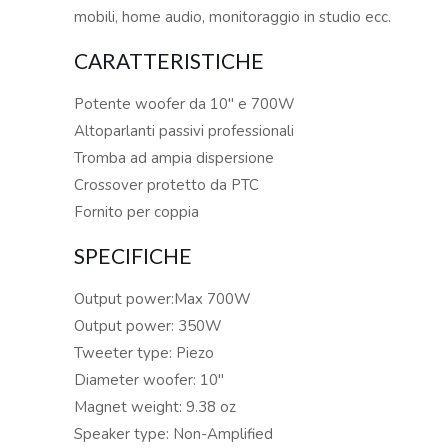
mobili, home audio, monitoraggio in studio ecc.
CARATTERISTICHE
Potente woofer da 10″ e 700W
Altoparlanti passivi professionali
Tromba ad ampia dispersione
Crossover protetto da PTC
Fornito per coppia
SPECIFICHE
Output power:Max 700W
Output power: 350W
Tweeter type: Piezo
Diameter woofer: 10″
Magnet weight: 9.38 oz
Speaker type: Non-Amplified