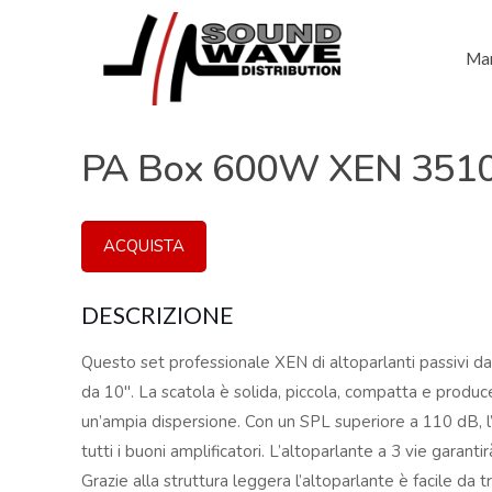
Mar
PA Box 600W XEN 3510
ACQUISTA
DESCRIZIONE
Questo set professionale XEN di altoparlanti passivi 
da 10″. La scatola è solida, piccola, compatta e produ
un’ampia dispersione. Con un SPL superiore a 110 dB, l
tutti i buoni amplificatori. L’altoparlante a 3 vie garant
Grazie alla struttura leggera l’altoparlante è facile da 