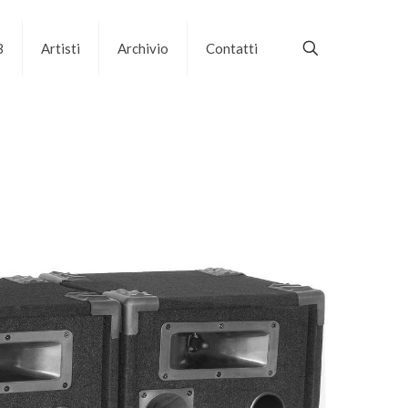
B
Artisti
Archivio
Contatti