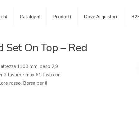
chi
Cataloghi
Prodotti
Dove Acquistare
B2
 Set On Top – Red
o, altezza 1100 mm, peso 2,9
r 2 tastiere max 61 tasti con
ore rosso. Borsa per il