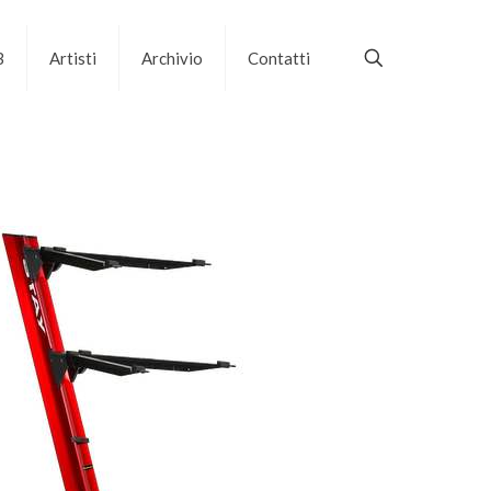
B
Artisti
Archivio
Contatti