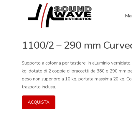
Mar
1100/2 – 290 mm Curved
Supporto a colonna per tastiere, in alluminio verniciat
kg, dotato di 2 coppie di braccetti da 380 e 290 mm pe
peso non superiore a 10 kg, portata massima 20 kg. Col
trasporto inclusa.
ACQUISTA