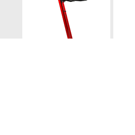
Copyright © 2024 Soundwave Distribution Srl - P.I. 
proprietari. Nomi e caratteristiche sono citati solamente
costruttori.