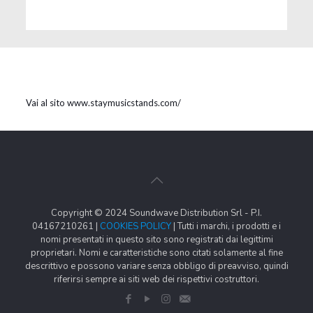
Vai al sito www.staymusicstands.com/
Copyright © 2024 Soundwave Distribution Srl - P.I.
04167210261 |
COOKIES POLICY
| Tutti i marchi, i prodotti e i
nomi presentati in questo sito sono registrati dai legittimi
proprietari. Nomi e caratteristiche sono citati solamente al fine
descrittivo e possono variare senza obbligo di preavviso, quindi
riferirsi sempre ai siti web dei rispettivi costruttori.