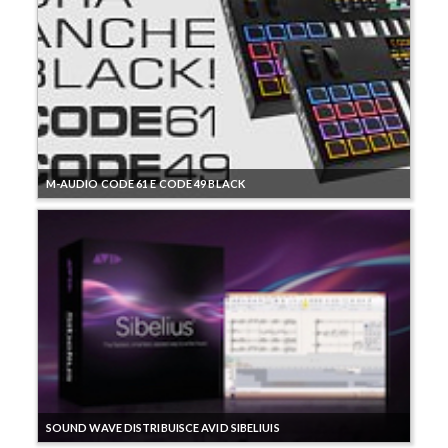
M-AUDIO CODE 61 E CODE 49 BLACK
SOUND WAVE DISTRIBUISCE AVID SIBELIUIS