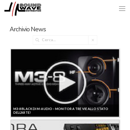
Archivio News
M3-8 BLACK DI M-AUDIO – MONITOR A TRE VIE ALLO STATO
DELL’ARTE!